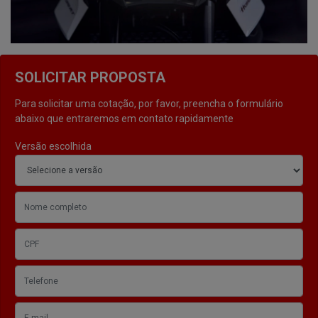
SOLICITAR PROPOSTA
Para solicitar uma cotação, por favor, preencha o formulário
abaixo que entraremos em contato rapidamente
Versão escolhida