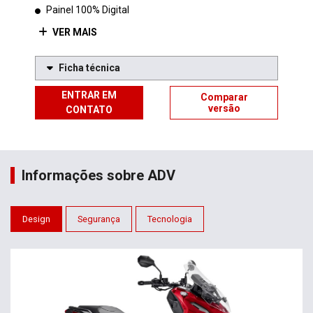
Painel 100% Digital
VER MAIS
Ficha técnica
ENTRAR EM
Comparar
versão
CONTATO
Informações sobre ADV
Design
Segurança
Tecnologia