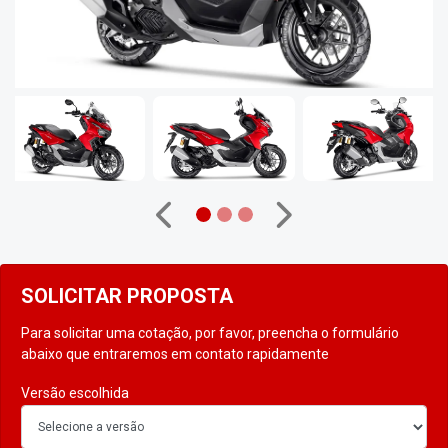
Anterior
Próximo
SOLICITAR PROPOSTA
Para solicitar uma cotação, por favor, preencha o formulário
abaixo que entraremos em contato rapidamente
Versão escolhida