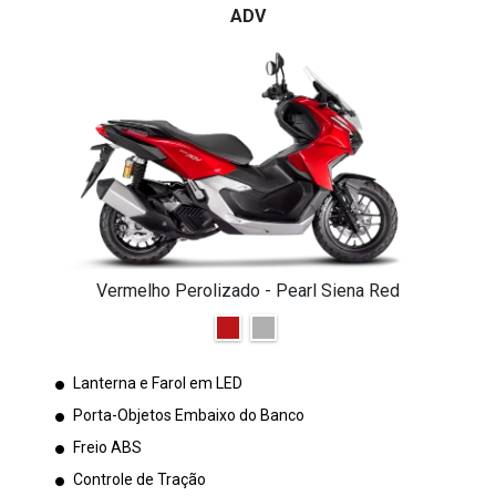
ADV
Vermelho Perolizado - Pearl Siena Red
Lanterna e Farol em LED
Porta-Objetos Embaixo do Banco
Freio ABS
Controle de Tração