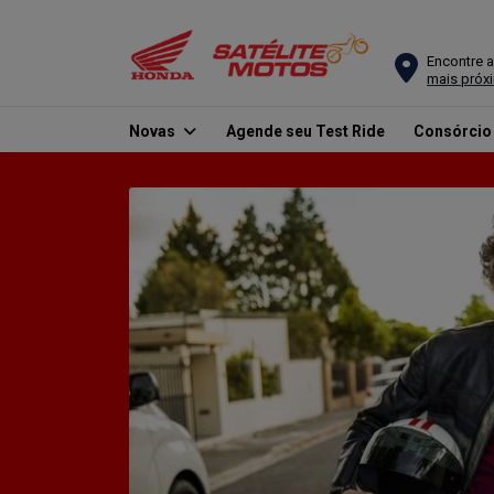
Encontre a
mais próx
Novas
Agende seu Test Ride
Consórci