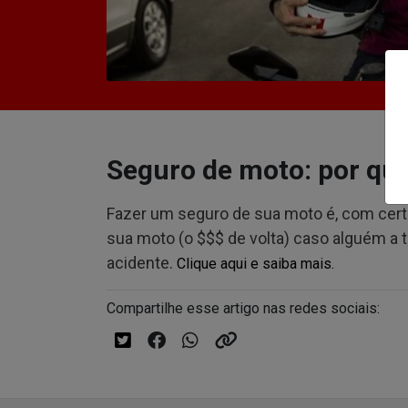
Seguro de moto: por que
Fazer um seguro de sua moto é, com certe
sua moto (o $$$ de volta) caso alguém a 
acidente.
Clique aqui e saiba mais.
Compartilhe esse artigo nas redes sociais: