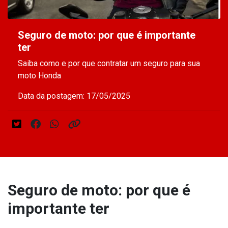
Seguro de moto: por que é importante
ter
Saiba como e por que contratar um seguro para sua
moto Honda
Data da postagem: 17/05/2025
Seguro de moto: por que é
importante ter