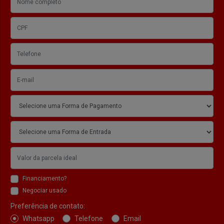
Financiamento?
Negociar usado
Preferência de contato:
Whatsapp
Telefone
Email