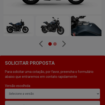
Anterior
Próximo
SOLICITAR PROPOSTA
Para solicitar uma cotação, por favor, preencha o formulário
abaixo que entraremos em contato rapidamente
Versão escolhida