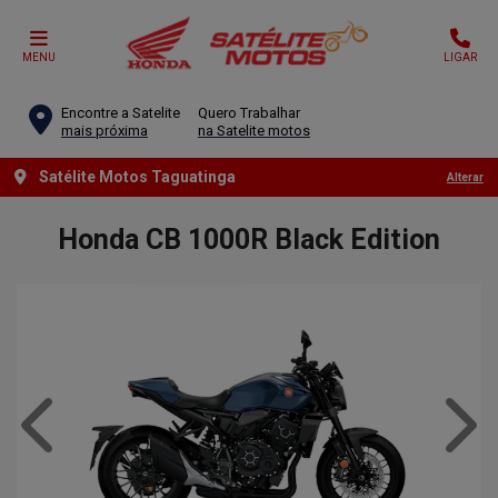
MENU
LIGAR
Encontre a Satelite
Quero Trabalhar
mais próxima
na Satelite motos
Satélite Motos Taguatinga
Alterar
Honda
CB 1000R Black Edition
Anterior
Próx