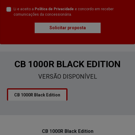
Li e aceito a
Política de Privacidade
e concordo em receber
comunicações da concessionária.
Solicitar proposta
CB 1000R BLACK EDITION
VERSÃO DISPONÍVEL
CB 1000R Black Edition
CB 1000R Black Edition