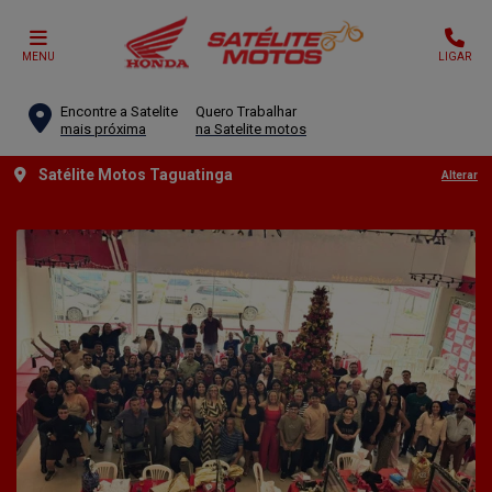
MENU
LIGAR
Encontre a Satelite
Quero Trabalhar
mais próxima
na Satelite motos
Satélite Motos Taguatinga
Alterar