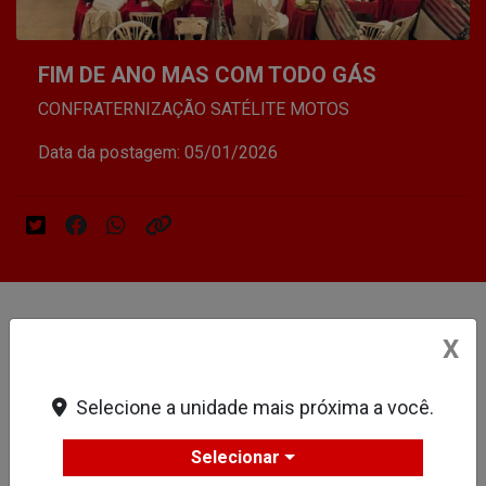
FIM DE ANO MAS COM TODO GÁS
CONFRATERNIZAÇÃO SATÉLITE MOTOS
Data da postagem: 05/01/2026
X
FIM DE ANO MAS COM TODO
GÁS
Selecione a unidade mais próxima a você.
VEJA COMO FOI:
Selecionar
FESTA DE CONFRATERNIZAÇÃO SATÉLITE MOTOS