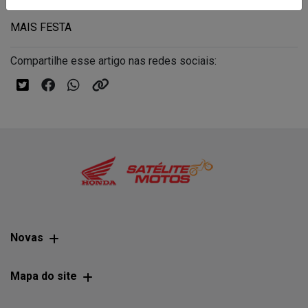
MAIS FESTA
Compartilhe esse artigo nas redes sociais:
Novas
Mapa do site