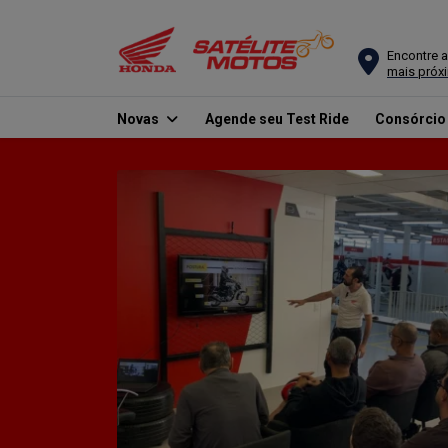
Encontre a
mais próx
Novas
Agende seu Test Ride
Consórci