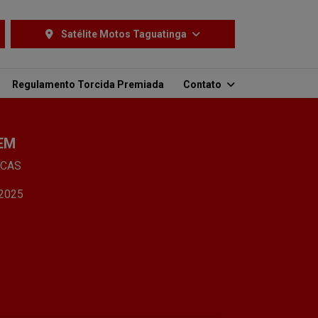
Satélite Motos Taguatinga
Regulamento Torcida Premiada
Contato
EM
ICAS
/2025