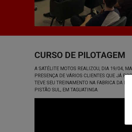
CURSO DE PILOTAGEM
A SATÉLITE MOTOS REALIZOU, DIA 19/04, 
PRESENÇA DE VÁRIOS CLIENTES QUE JÁ PO
TEVE SEU TREINAMENTO NA FABRICA DA HON
PISTÃO SUL, EM TAGUATINGA.