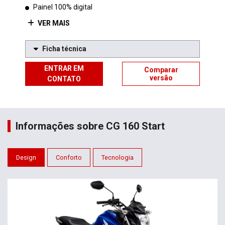
Painel 100% digital
VER MAIS
Ficha técnica
ENTRAR EM
Comparar
versão
CONTATO
Informações sobre CG 160 Start
Design
Conforto
Tecnologia