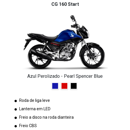
CG 160 Start
Azul Perolizado - Pearl Spencer Blue
Roda de liga leve
Lanterna em LED
Freio a disco na roda dianteira
Freio CBS