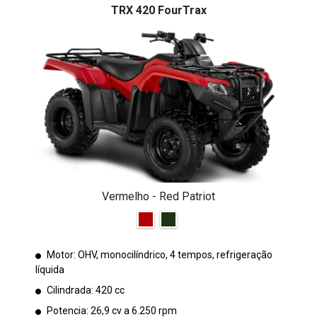
TRX 420 FourTrax
Vermelho - Red Patriot
Motor: OHV, monocilíndrico, 4 tempos, refrigeração
líquida
Cilindrada: 420 cc
Potencia: 26,9 cv a 6.250 rpm