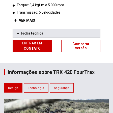
Torque: 3,4 kgf.m a 5.000 rpm
Transmissão: 5 velocidades
VER MAIS
Ficha técnica
ENTRAR EM
Comparar
versão
CONTATO
Informações sobre TRX 420 FourTrax
Design
Tecnologia
Segurança