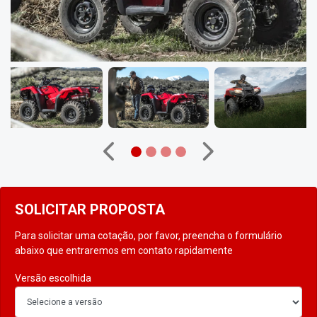
Anterior
Próximo
SOLICITAR PROPOSTA
Para solicitar uma cotação, por favor, preencha o formulário
abaixo que entraremos em contato rapidamente
Versão escolhida