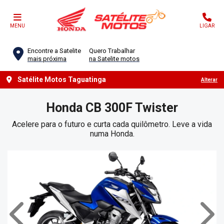
MENU
LIGAR
Encontre a Satelite
Quero Trabalhar
mais próxima
na Satelite motos
Satélite Motos Taguatinga
Alterar
Honda
CB 300F Twister
Acelere para o futuro e curta cada quilômetro. Leve a vida
numa Honda.
Anterior
Próx