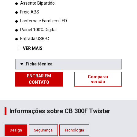
Assento Bipartido
Freio ABS
Lanterna e Farol em LED
Painel 100% Digital
Entrada USB-C
VER MAIS
Ficha técnica
ENTRAR EM
Comparar
versão
CONTATO
Informações sobre CB 300F Twister
Design
Segurança
Tecnologia