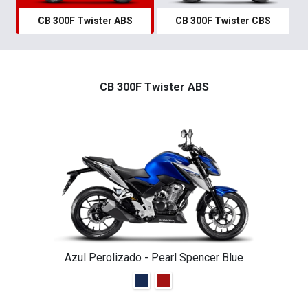
CB 300F Twister ABS
CB 300F Twister CBS
CB 300F Twister ABS
Azul Perolizado - Pearl Spencer Blue