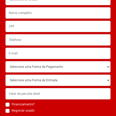
Financiamento?
Negociar usado