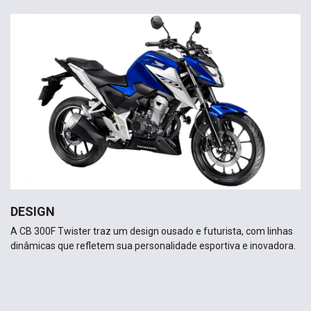
DESIGN
A CB 300F Twister traz um design ousado e futurista, com linhas
dinâmicas que refletem sua personalidade esportiva e inovadora.