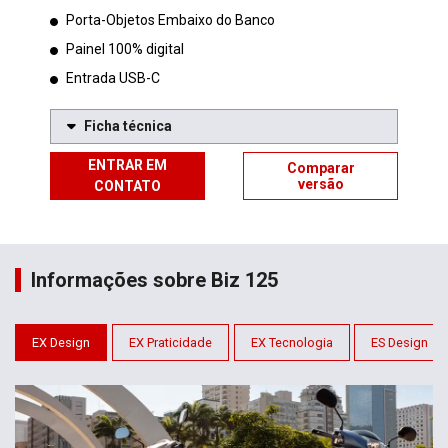
Porta-Objetos Embaixo do Banco
Painel 100% digital
Entrada USB-C
Ficha técnica
ENTRAR EM
Comparar
versão
CONTATO
Informações sobre Biz 125
EX Design
EX Praticidade
EX Tecnologia
ES Design