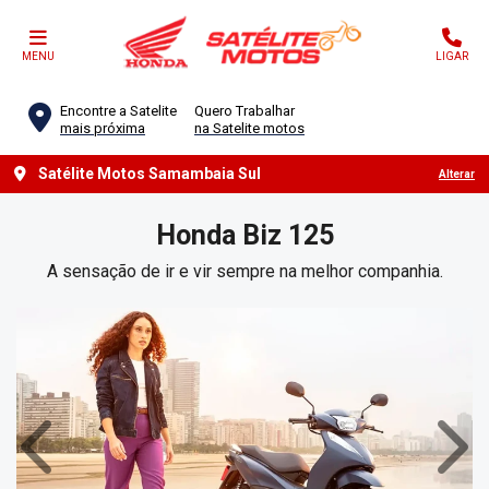
MENU
LIGAR
Encontre a Satelite
Quero Trabalhar
mais próxima
na Satelite motos
Satélite Motos Samambaia Sul
Alterar
Honda
Biz 125
A sensação de ir e vir sempre na melhor companhia.
Anterior
Próx