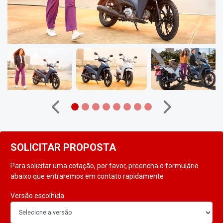
Anterior
Próximo
SOLICITAR PROPOSTA
Para solicitar uma cotação, por favor, preencha o formulário
abaixo que entraremos em contato rapidamente
Versão escolhida