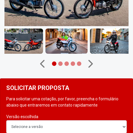
Anterior
Próximo
SOLICITAR PROPOSTA
Para solicitar uma cotação, por favor, preencha o formulário
abaixo que entraremos em contato rapidamente
Versão escolhida