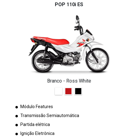
POP 110i ES
Branco - Ross White
Módulo Features
Transmissão Semiautomática
Partida elétrica
Ignição Eletrônica