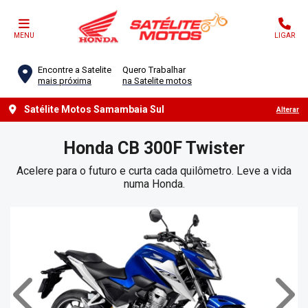
MENU
LIGAR
Encontre a Satelite
Quero Trabalhar
mais próxima
na Satelite motos
Satélite Motos Samambaia Sul
Alterar
Honda
CB 300F Twister
Acelere para o futuro e curta cada quilômetro. Leve a vida
numa Honda.
Anterior
Próx