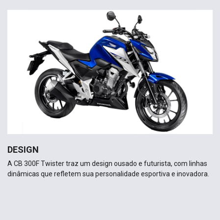
DESIGN
A CB 300F Twister traz um design ousado e futurista, com linhas
dinâmicas que refletem sua personalidade esportiva e inovadora.