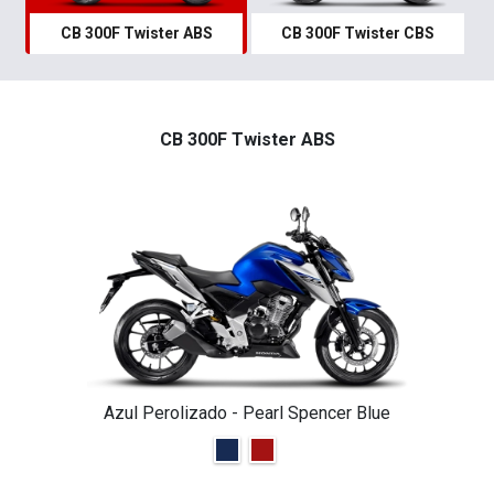
CB 300F Twister ABS
CB 300F Twister CBS
CB 300F Twister ABS
Azul Perolizado - Pearl Spencer Blue