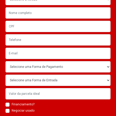
Financiamento?
Negociar usado