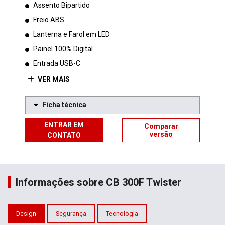
Assento Bipartido
Freio ABS
Lanterna e Farol em LED
Painel 100% Digital
Entrada USB-C
VER MAIS
Ficha técnica
ENTRAR EM
Comparar
versão
CONTATO
Informações sobre CB 300F Twister
Design
Segurança
Tecnologia