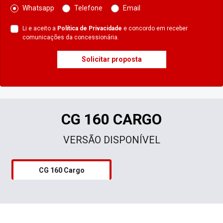
Whatsapp
Telefone
Email
Li e aceito a
Política de Privacidade
e concordo em receber
comunicações da concessionária.
Solicitar proposta
CG 160 CARGO
VERSÃO DISPONÍVEL
CG 160 Cargo