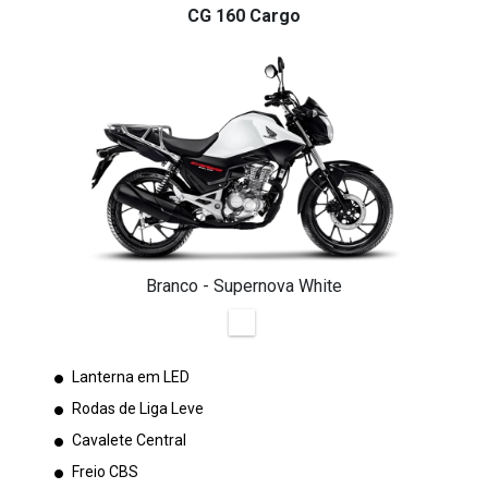
CG 160 Cargo
Branco - Supernova White
Lanterna em LED
Rodas de Liga Leve
Cavalete Central
Freio CBS