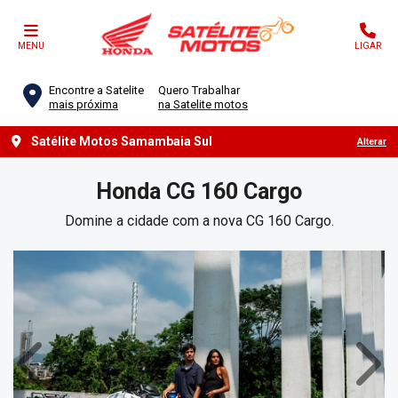
MENU
LIGAR
Encontre a Satelite
Quero Trabalhar
mais próxima
na Satelite motos
Satélite Motos Samambaia Sul
Alterar
Honda
CG 160 Cargo
Domine a cidade com a nova CG 160 Cargo.
Anterior
Próx