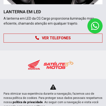
LANTERNA EM LED
A lanterna em LED da CG Cargo proporciona iluminação mais
eficiente, chamando atenção em qualquer trajeto.
VER TELEFONES
Novas
Para otimizar sua experiência durante a navegação, fazemos uso de
nossa política de cookies. Para proteger seus dados pessoais respeitamos
Mapa do site
nossa
política de privacidade
. Ao seguir com a navegação e visita você