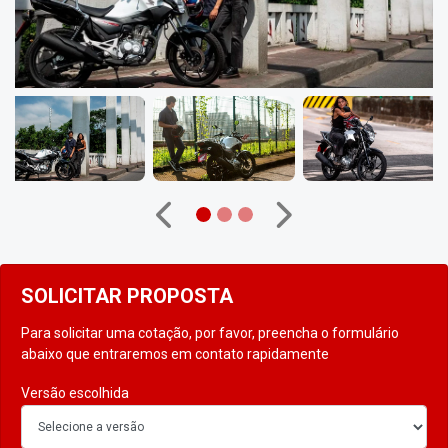
Anterior
Próximo
SOLICITAR PROPOSTA
Para solicitar uma cotação, por favor, preencha o formulário
abaixo que entraremos em contato rapidamente
Versão escolhida