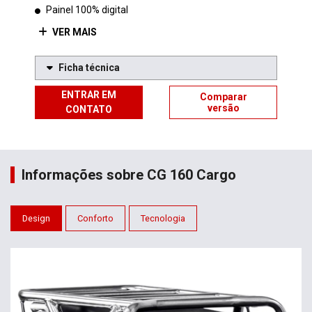
Painel 100% digital
VER MAIS
Ficha técnica
ENTRAR EM
Comparar
versão
CONTATO
Informações sobre CG 160 Cargo
Design
Conforto
Tecnologia