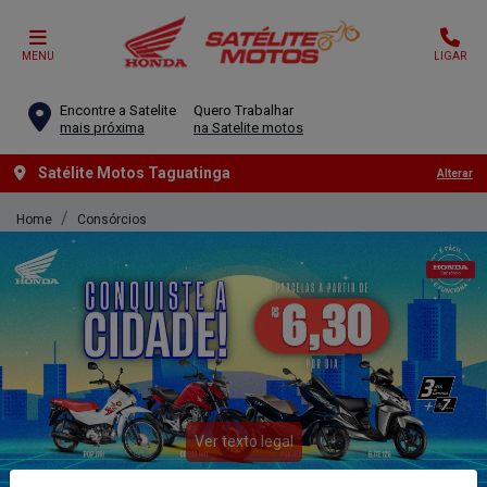
MENU
LIGAR
Encontre a Satelite
Quero Trabalhar
mais próxima
na Satelite motos
Satélite Motos Taguatinga
Alterar
Home
Consórcios
Ver texto legal