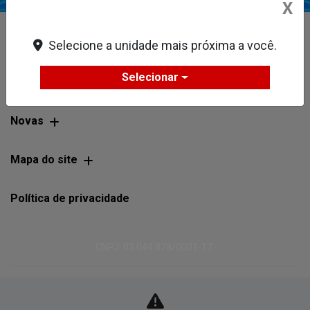
X
Selecione a unidade mais próxima a você.
Selecionar
Novas
Mapa do site
Política de privacidade
CNPJ: 03.044.878/0001-17