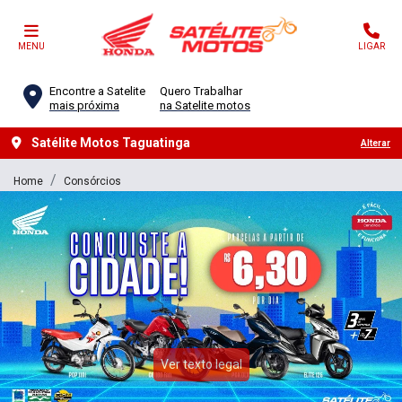
MENU
LIGAR
Encontre a Satelite
Quero Trabalhar
mais próxima
na Satelite motos
Satélite Motos Taguatinga
Alterar
Home
Consórcios
Ver texto legal