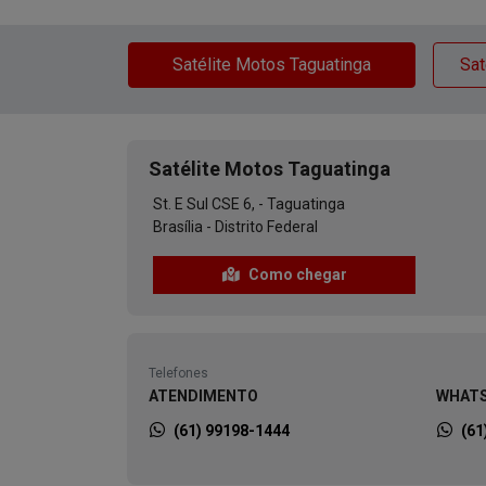
Satélite Motos Taguatinga
Sat
Satélite Motos Taguatinga
St. E Sul CSE 6, - Taguatinga
Brasília - Distrito Federal
Como chegar
Telefones
ATENDIMENTO
WHATS
(61) 99198-1444
(61