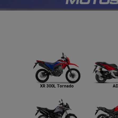
XR 300L Tornado
A