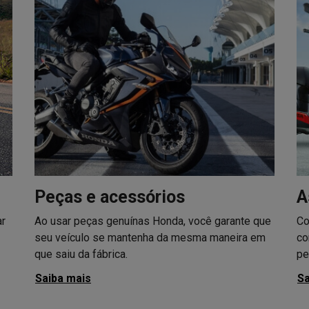
Peças e acessórios
A
ar
Ao usar peças genuínas Honda, você garante que
Co
seu veículo se mantenha da mesma maneira em
co
que saiu da fábrica.
pe
Saiba mais
Sa