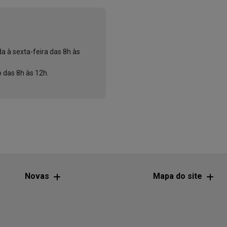
a à sexta-feira das 8h às
 das 8h às 12h.
Novas
Mapa do site