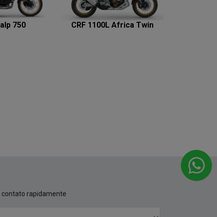
alp 750
CRF 1100L Africa Twin
m contato rapidamente