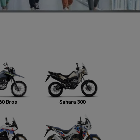
60 Bros
Sahara 300