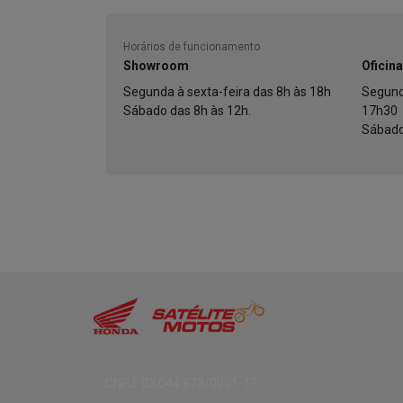
Horários de funcionamento
Showroom
Oficina
Segunda à sexta-feira das 8h às 18h
Segund
Sábado das 8h às 12h.
17h30
Sábado
CNPJ: 03.044.878/0001-17