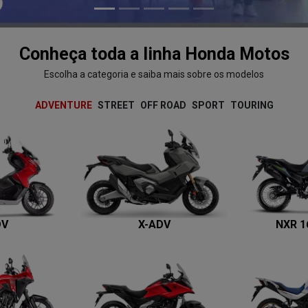
Conheça toda a linha Honda Motos
Escolha a categoria e saiba mais sobre os modelos
ADVENTURE
STREET
OFF ROAD
SPORT
TOURING
DV
X-ADV
NXR 1