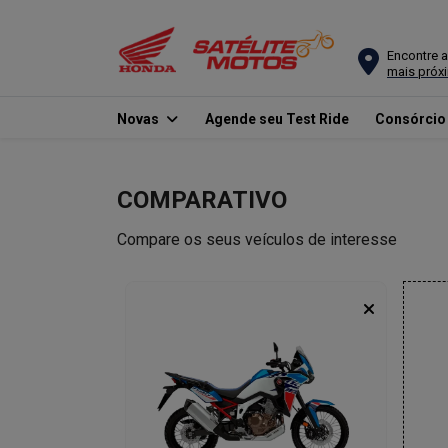
Encontre a
mais próx
Novas
Agende seu Test Ride
Consórci
COMPARATIVO
Compare os seus veículos de interesse