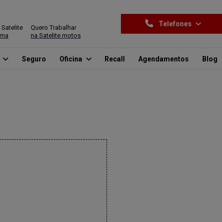
Telefones
 Satelite
Quero Trabalhar
ima
na Satelite motos
o
Seguro
Oficina
Recall
Agendamentos
Blog